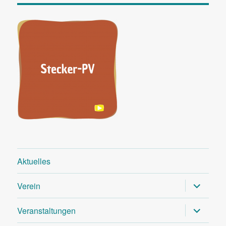
Aktuelles
Unterme
Verein
öffnen
Unterme
Veranstaltungen
öffnen