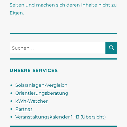
Seiten und machen sich deren Inhalte nicht zu
Eigen.
SU
Suchen
nach:
UNSERE SERVICES
Solaranlagen-Vergleich
Orientierungsberatung
kWh-Watcher
Partner
Veranstaltungskalender 1.HJ (Übersicht)