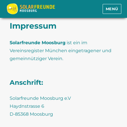
MENÜ
Solarfreunde Moosburg e.V.
Impressum
Solarfreunde Moosburg
ist ein im
Vereinsregister München eingetragener und
gemeinnütziger Verein.
Anschrift:
Solarfreunde Moosburg e.V
Haydnstrasse 6
D-85368 Moosburg