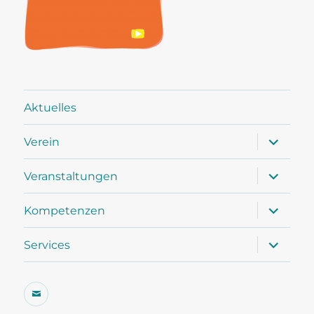
Aktuelles
Unterme
Verein
öffnen
Unterme
Veranstaltungen
öffnen
Unterme
Kompetenzen
öffnen
Unterme
Services
öffnen
E-
Mail