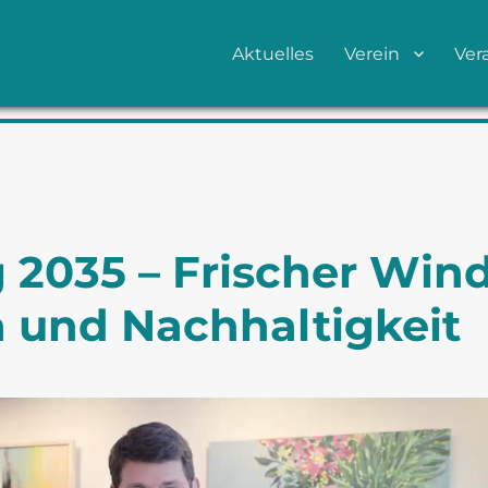
Aktuelles
Verein
Ver
 2035 – Frischer Win
a und Nachhaltigkeit