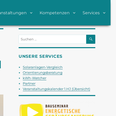
anstaltungen
Kompetenzen
Services
SUCHEN
Suchen
nach:
UNSERE SERVICES
d
Solaranlagen-Vergleich
Orientierungsberatung
kWh-Watcher
Partner
Veranstaltungskalender 1.HJ (Übersicht)