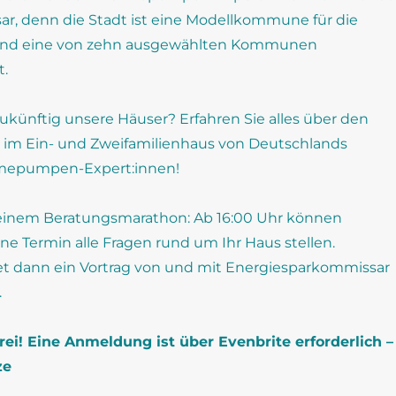
sar, denn die Stadt ist eine Modellkommune für die
d eine von zehn ausgewählten Kommunen
t.
ukünftig unsere Häuser? Erfahren Sie alles über den
im Ein- und Zweifamilienhaus von Deutschlands
mepumpen-Expert:innen!
 einem Beratungsmarathon: Ab 16:00 Uhr können
ne Termin alle Fragen rund um Ihr Haus stellen.
et dann ein Vortrag von und mit Energiesparkommissar
.
frei!
Eine
Anmeldung
ist über Evenbrite erforderlich
–
ze