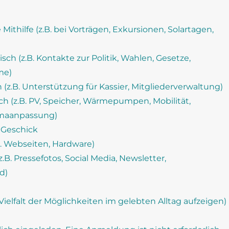
 Mithilfe (z.B. bei Vorträgen, Exkursionen, Solartagen,
isch (z.B. Kontakte zur Politik, Wahlen, Gesetze,
me)
 (z.B. Unterstützung für Kassier, Mitgliederverwaltung)
ch (z.B. PV, Speicher, Wärmepumpen, Mobilität,
imaanpassung)
 Geschick
B. Webseiten, Hardware)
B. Pressefotos, Social Media, Newsletter,
d)
Vielfalt der Möglichkeiten im gelebten Alltag aufzeigen)