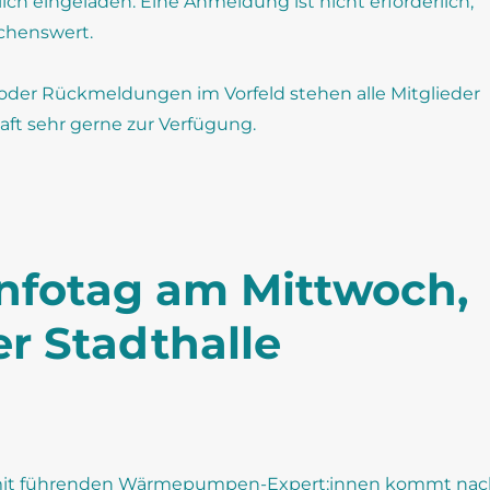
rzlich eingeladen. Eine Anmeldung ist nicht erforderlich,
chenswert.
oder Rückmeldungen im Vorfeld stehen alle Mitglieder
aft sehr gerne zur Verfügung.
fotag am Mittwoch,
er Stadthalle
mit führenden Wärmepumpen-Expert:innen kommt nac