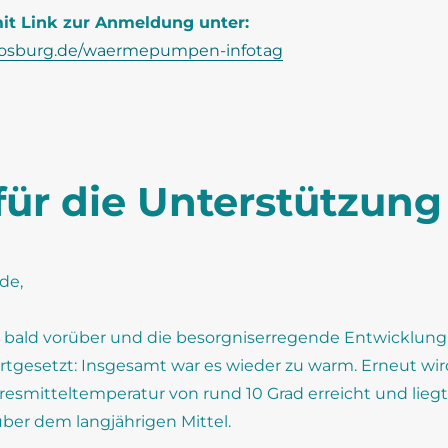
mit Link zur Anmeldung unter:
oosburg.de/waermepumpen-infotag
für die Unterstützung
de,
st bald vorüber und die besorgniserregende Entwicklung
fortgesetzt: Insgesamt war es wieder zu warm. Erneut wir
resmitteltemperatur von rund 10 Grad erreicht und liegt
über dem langjährigen Mittel.