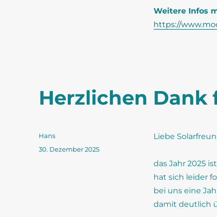
Weitere Infos 
https://www.m
Herzlichen Dank 
Autor
Hans
Liebe Solarfreun
Veröffentlicht
30. Dezember 2025
am
das Jahr 2025 i
hat sich leider 
bei uns eine Jah
damit deutlich 