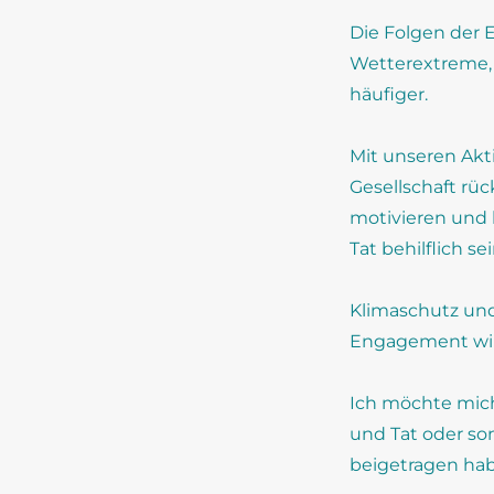
Die Folgen der
Wetterextreme,
häufiger.
Mit unseren Akti
Gesellschaft rü
motivieren und
Tat behilflich sei
Klimaschutz und
Engagement wird
Ich möchte mich 
und Tat oder so
beigetragen hab