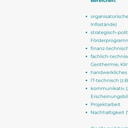
Bereichen:
organisatorische
Infostände)
strategisch-polit
Förderprogram
finanz-technisch
fachlich-technis
Geothermie, Kl
handwerkliches
IT-technisch (z.
kommunikativ (z.
Erscheinungsbil
Projektarbeit
Nachhaltigkeit (