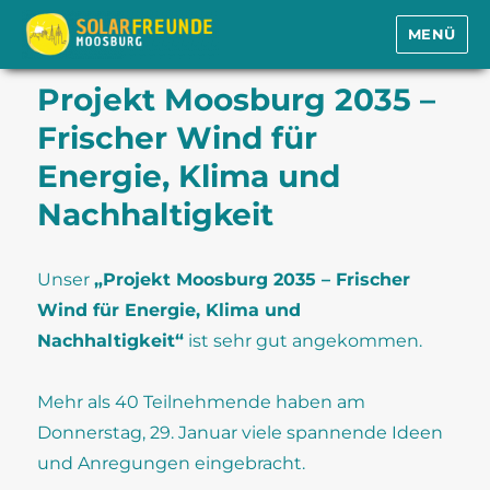
MENÜ
Solarfreunde Moosburg e.V.
Projekt Moosburg 2035 –
Frischer Wind für
Energie, Klima und
Nachhaltigkeit
Unser
„Projekt Moosburg 2035 – Frischer
Wind für Energie, Klima und
Nachhaltigkeit“
ist sehr gut angekommen.
Mehr als 40 Teilnehmende haben am
Donnerstag, 29. Januar viele spannende Ideen
und Anregungen eingebracht.