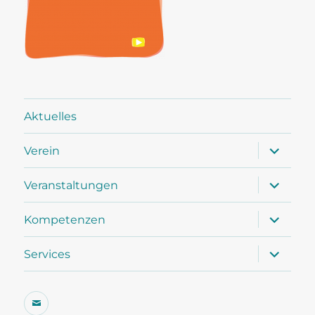
Aktuelles
Unterme
Verein
öffnen
Unterme
Veranstaltungen
öffnen
Unterme
Kompetenzen
öffnen
Unterme
Services
öffnen
E-