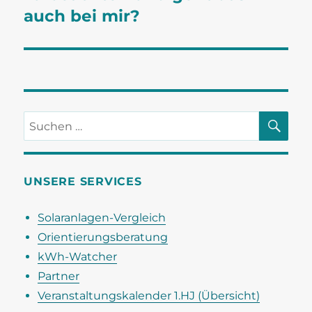
auch bei mir?
SU
Suchen
nach:
UNSERE SERVICES
Solaranlagen-Vergleich
Orientierungsberatung
kWh-Watcher
Partner
Veranstaltungskalender 1.HJ (Übersicht)