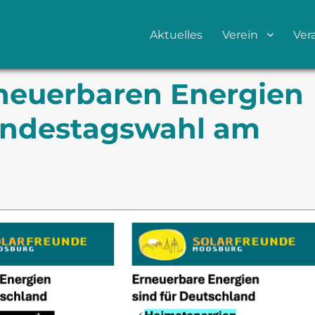
Aktuelles
Verein
Ver
neuerbaren Energien
Bundestagswahl am