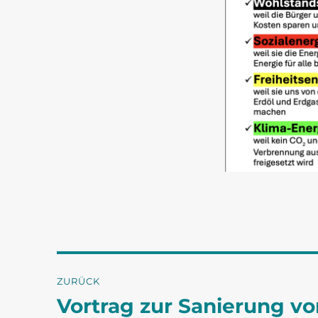
Beitragsnavigation
ZURÜCK
Vortrag zur Sanierung v
Vorheriger