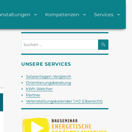
anstaltungen
Kompetenzen
Services
SUCHEN
Suchen
nach:
UNSERE SERVICES
Solaranlagen-Vergleich
Orientierungsberatung
kWh-Watcher
Partner
Veranstaltungskalender 1.HJ (Übersicht)