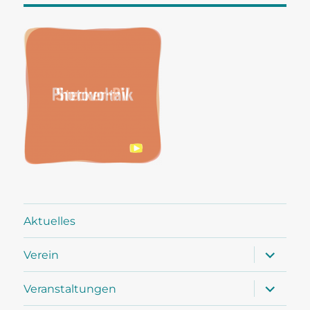
Aktuelles
Unterme
Verein
öffnen
Unterme
Veranstaltungen
öffnen