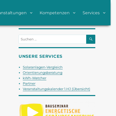
anstaltungen
Kompetenzen
Services
SUCHEN
Suchen
nach:
UNSERE SERVICES
Solaranlagen-Vergleich
Orientierungsberatung
kWh-Watcher
Partner
Veranstaltungskalender 1.HJ (Übersicht)