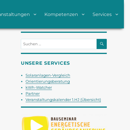
anstaltungen
Kompetenzen
Services
SUCHEN
Suchen
nach:
UNSERE SERVICES
Solaranlagen-Vergleich
Orientierungsberatung
kWh-Watcher
Partner
Veranstaltungskalender 1.HJ (Übersicht)