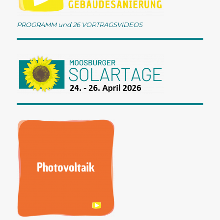
g
a
PROGRAMM und 26 VORTRAGSVIDEOS
t
i
o
n