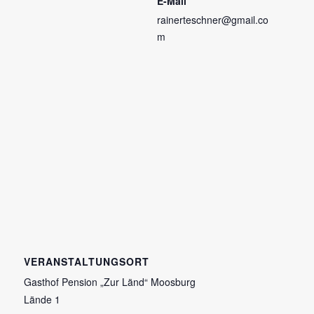
E-Mail
rainerteschner@gmail.co
m
VERANSTALTUNGSORT
Gasthof Pension „Zur Länd“ Moosburg
Lände 1