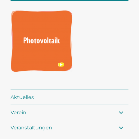
Aktuelles
Untermen
Verein
öffnen
Untermen
Veranstaltungen
öffnen