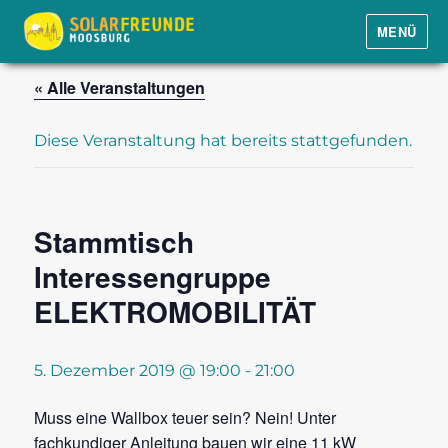
MENÜ
Solarfreunde Moosburg e.V.
« Alle Veranstaltungen
Diese Veranstaltung hat bereits stattgefunden.
Stammtisch
Interessengruppe
ELEKTROMOBILITÄT
5. Dezember 2019 @ 19:00
-
21:00
Muss eine Wallbox teuer sein? Nein! Unter
fachkundiger Anleitung bauen wir eine 11 kW