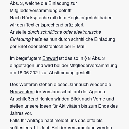
Abs. 3, welche die Einladung zur
Mitgliederversammlung betrifft.
Nach Rücksprache mit dem Registergericht haben
wir den Text entsprechend präzisiert.
Anstelle
durch schriftliche oder elektronische
Einladung
heißt es nun durch schriftliche Einladung
per Brief oder elektronisch per E-Mail
Im beigefügtem
Entwurf
ist das so in § 8 Abs. 3
eingetragen und wird bei der Mitgliederversammlung
am 18.06.2021 zur Abstimmung gestellt.
Des Weiteren stehen dieses Jahr auch wieder die
Neuwahlen
der Vorstandschaft auf der Agenda.
Anschließend richten wir den
Blick nach Vorne
und
stellen unsere Ideen für Aktivitäten bis zum Ende des
Jahres vor.
Falls Ihr Anträge habt meldet uns das bitte bis
spätestens 11. Juni. Bei der Versammlung werden