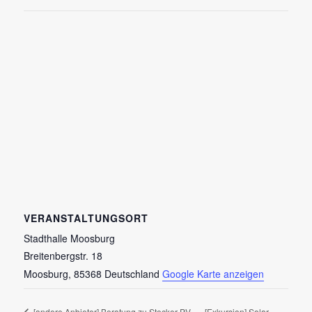
VERANSTALTUNGSORT
Stadthalle Moosburg
Breitenbergstr. 18
Moosburg
,
85368
Deutschland
Google Karte anzeigen
[Exkursion] Solar-
[andere Anbieter] Beratung zu Stecker-PV-