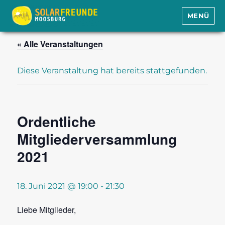
MENÜ
Solarfreunde Moosburg e.V.
« Alle Veranstaltungen
Diese Veranstaltung hat bereits stattgefunden.
Ordentliche
Mitgliederversammlung
2021
18. Juni 2021 @ 19:00
-
21:30
Liebe Mitglieder,