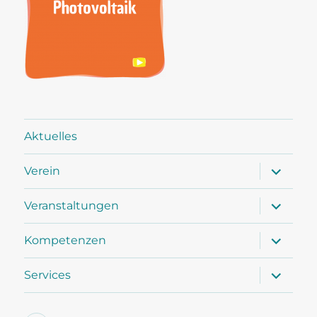
Aktuelles
Unterme
Verein
öffnen
Unterme
Veranstaltungen
öffnen
Unterme
Kompetenzen
öffnen
Unterme
Services
öffnen