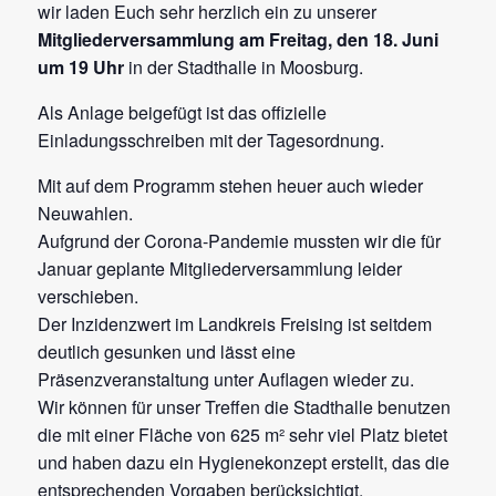
wir laden Euch sehr herzlich ein zu unserer
Mitgliederversammlung am Freitag, den 18. Juni
um 19 Uhr
in der Stadthalle in Moosburg.
Als Anlage beigefügt ist das offizielle
Einladungsschreiben mit der Tagesordnung.
Mit auf dem Programm stehen heuer auch wieder
Neuwahlen.
Aufgrund der Corona-Pandemie mussten wir die für
Januar geplante Mitgliederversammlung leider
verschieben.
Der Inzidenzwert im Landkreis Freising ist seitdem
deutlich gesunken und lässt eine
Präsenzveranstaltung unter Auflagen wieder zu.
Wir können für unser Treffen die Stadthalle benutzen
die mit einer Fläche von 625 m² sehr viel Platz bietet
und haben dazu ein Hygienekonzept erstellt, das die
entsprechenden Vorgaben berücksichtigt.