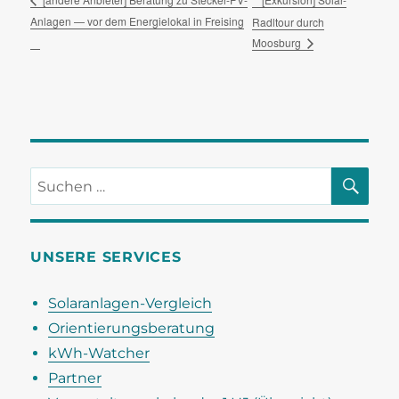
Anlagen — vor dem Energielokal in Freising
Radltour durch
Moosburg
SU
Suchen
nach:
UNSERE SERVICES
Solaranlagen-Vergleich
Orientierungsberatung
kWh-Watcher
Partner