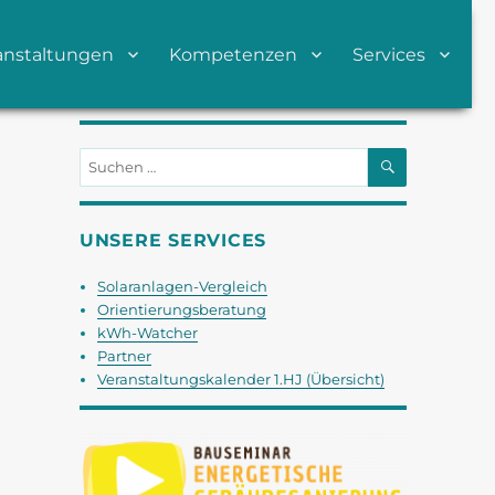
anstaltungen
Kompetenzen
Services
SUCHEN
Suchen
nach:
UNSERE SERVICES
Solaranlagen-Vergleich
Orientierungsberatung
kWh-Watcher
Partner
Veranstaltungskalender 1.HJ (Übersicht)