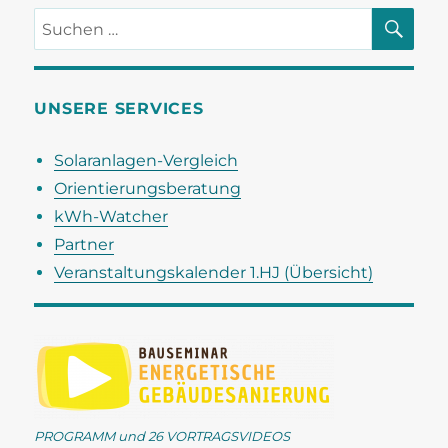
SU
Suchen
nach:
UNSERE SERVICES
Solaranlagen-Vergleich
Orientierungsberatung
kWh-Watcher
Partner
Veranstaltungskalender 1.HJ (Übersicht)
PROGRAMM und 26 VORTRAGSVIDEOS