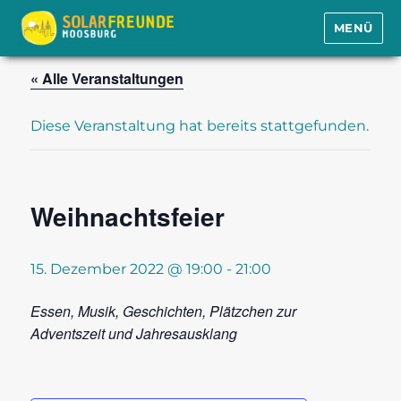
MENÜ
Solarfreunde Moosburg e.V.
« Alle Veranstaltungen
Diese Veranstaltung hat bereits stattgefunden.
Weihnachtsfeier
15. Dezember 2022 @ 19:00
-
21:00
Essen, Musik, Geschichten, Plätzchen zur
Adventszeit und Jahresausklang