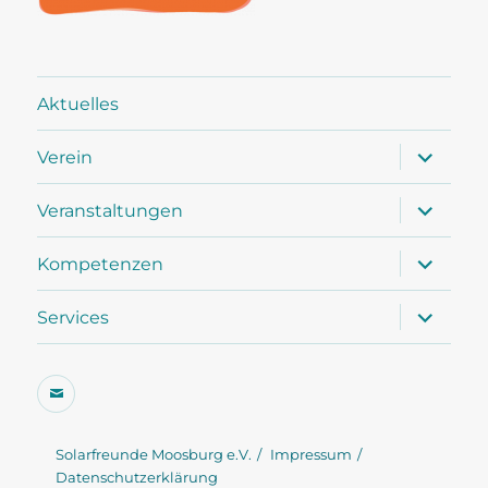
Aktuelles
Unterme
Verein
öffnen
Unterme
Veranstaltungen
öffnen
Unterme
Kompetenzen
öffnen
Unterme
Services
öffnen
E-
Mail
Solarfreunde Moosburg e.V.
Impressum
Datenschutzerklärung