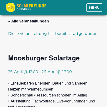
MENÜ
Solarfreunde Moosburg e.V.
« Alle Veranstaltungen
Diese Veranstaltung hat bereits stattgefunden.
Moosburger Solartage
25. April @ 12:00
-
26. April @ 17:00
• Erneuerbaren Energien, Bauen und Sanieren,
Heizen mit Wärmepumpen
• Sonderschau (Ressourcen schonen im Alltag)
• Ausstellung, Fachvorträge, Live-Vorführungen und
viel Atmosphäre