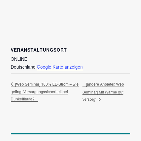
VERANSTALTUNGSORT
ONLINE
Deutschland
Google Karte anzeigen
[andere Anbieter, Web
[Web Seminar] 100% EE-Strom – wie
gelingt Versorgungssicherheit bei
Seminar] Mit Wärme gut
Dunkelflaute?
versorgt