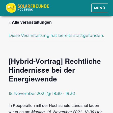
MENÜ
Solarfreunde Moosburg e.V.
« Alle Veranstaltungen
Diese Veranstaltung hat bereits stattgefunden.
[Hybrid-Vortrag] Rechtliche
Hindernisse bei der
Energiewende
15. November 2021 @ 18:30
-
19:30
In Kooperation mit der Hochschule Landshut laden
wir euch am
Montag, 15. November 2021, 18.30 Uhr