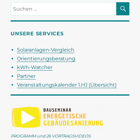
SU
Suchen
nach:
UNSERE SERVICES
Solaranlagen-Vergleich
Orientierungsberatung
kWh-Watcher
Partner
Veranstaltungskalender 1.HJ (Übersicht)
PROGRAMM und 26 VORTRAGSVIDEOS