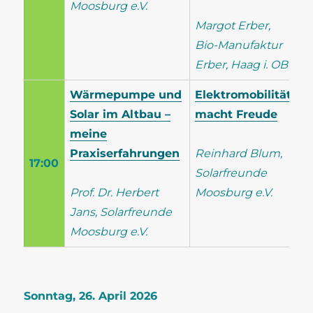
Moosburg e.V.
Margot Erber,
Bio-Manufaktur
Erber, Haag i. OB
Wärmepumpe und
Elektromobilität
Solar im Altbau –
macht Freude
meine
Praxiserfahrungen
Reinhard Blum,
17:00
Solarfreunde
Prof. Dr. Herbert
Moosburg e.V.
Jans, Solarfreunde
Moosburg e.V.
Sonntag, 26. April 2026