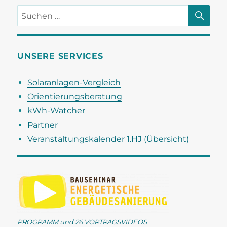
SU
Suchen
nach:
UNSERE SERVICES
Solaranlagen-Vergleich
Orientierungsberatung
kWh-Watcher
Partner
Veranstaltungskalender 1.HJ (Übersicht)
PROGRAMM und 26 VORTRAGSVIDEOS