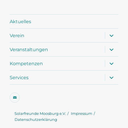
Aktuelles
Unterme
Verein
öffnen
Unterme
Veranstaltungen
öffnen
Unterme
Kompetenzen
öffnen
Unterme
Services
öffnen
E-
Mail
Solarfreunde Moosburg e.V.
Impressum
Datenschutzerklärung