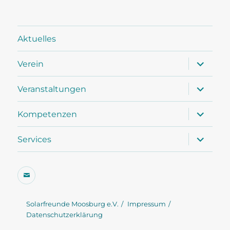
Aktuelles
Unterme
Verein
öffnen
Unterme
Veranstaltungen
öffnen
Unterme
Kompetenzen
öffnen
Unterme
Services
öffnen
E-
Mail
Solarfreunde Moosburg e.V.
Impressum
Datenschutzerklärung