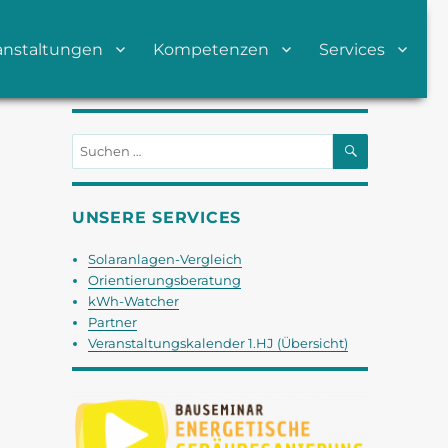
anstaltungen
Kompetenzen
Services
SUCHEN
Suchen
nach:
UNSERE SERVICES
Solaranlagen-Vergleich
Orientierungsberatung
kWh-Watcher
Partner
Veranstaltungskalender 1.HJ (Übersicht)